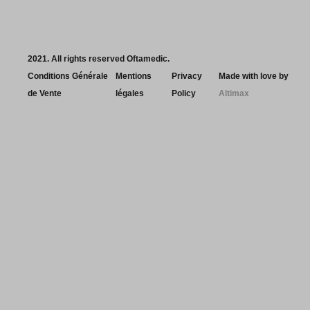
2021. All rights reserved Oftamedic.
Conditions Générale
Mentions
Privacy
Made with love by
de Vente
légales
Policy
Altimax